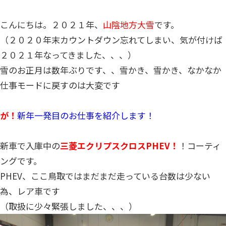
こんにちは。２０２１年、
山陰地方大雪
です。
（２０２０年末カウントダウン忘れてしまい、気が付けば
２０２１年なってきました、、、）
雪のお正月は数年ぶりです、、雪かき、雪かき、なかなか
仕事モードに戻すのは大変です
が！
新年一発目のお仕事を紹介します！
新車で入庫中の
三菱エクリプスクロスPHEV！
！コーティ
ングです。
PHEV、ここ鳥取ではまだまだ走っている台数は少ない
為、レア車です
（取扱に少々緊張しました、、、）