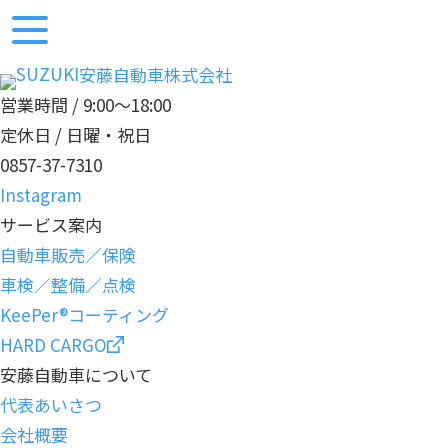
安藤自動車株式会社
営業時間 / 9:00〜18:00
定休日 / 日曜・祝日
0857-37-7310
Instagram
サービス案内
自動車販売／保険
車検／整備／点検
KeePer®コーティング
HARD CARGO
安藤自動車について
代表あいさつ
会社概要